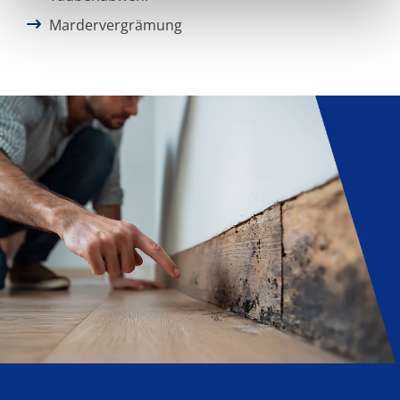
Mardervergrämung